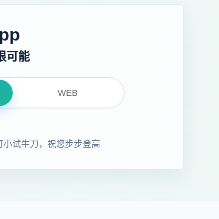
pp
限可能
WEB
即可小试牛刀，祝您步步登高