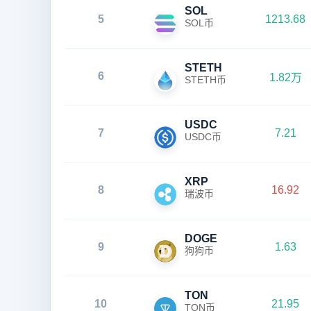
SOL
5
1213.68
SOL币
STETH
6
1.82万
STETH币
USDC
7
7.21
USDC币
XRP
8
16.92
瑞波币
DOGE
9
1.63
狗狗币
TON
10
21.95
TON币