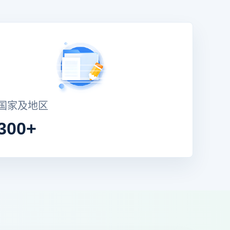
国家及地区
300+