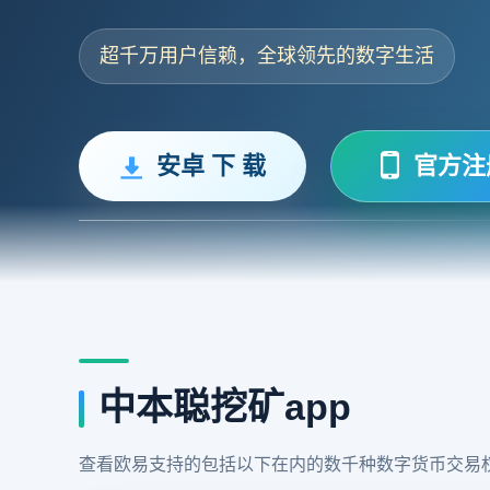
超千万用户信赖，全球领先的数字生活
安卓 下 载
官方注
中本聪挖矿app
查看欧易支持的包括以下在内的数千种数字货币交易