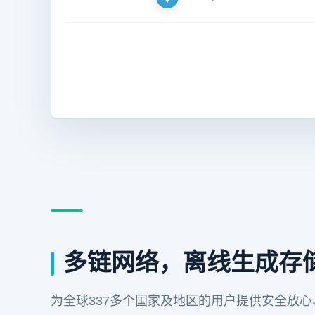
多链网络，离线生成存
为全球337多个国家及地区的用户提供安全放