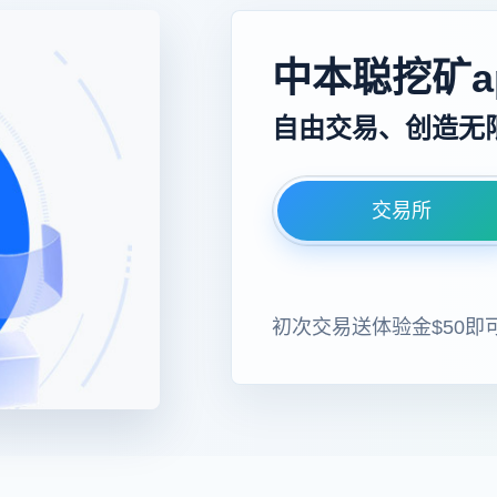
中本聪挖矿a
自由交易、创造无
交易所
初次交易送体验金$50