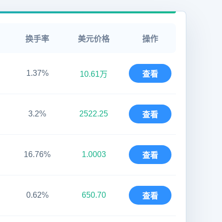
换手率
美元价格
操作
1.37%
10.61万
查看
3.2%
2522.25
查看
16.76%
1.0003
查看
0.62%
650.70
查看