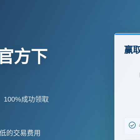
赢取
p官方下
，100%成功领取
低的交易费用