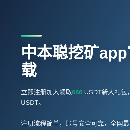
中本聪挖矿ap
载
立即注册加入领取
666
USDT新人礼包
USDT。
注册流程简单，账号安全可靠，全网最